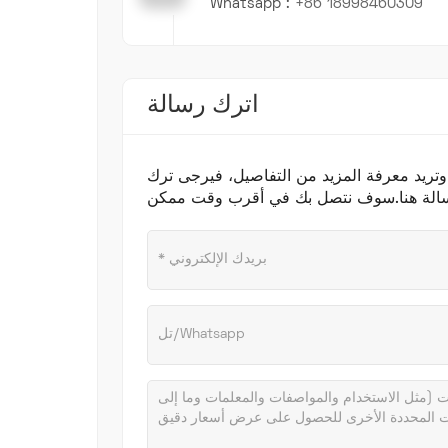
Whatsapp :
+86 18998460309
اترك رسالة
ا وتريد معرفة المزيد من التفاصيل، فيرجى ترك