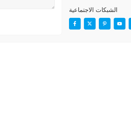
الشبكات الاجتماعية