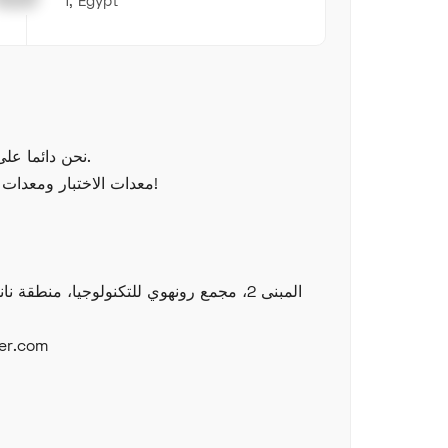
1, Egypt
نحن دائما على استعداد لتقديم الدعم الفني لك.
معدات الاختبار ومعدات التصنيع في انتظاركم للاستفسار!
البريد الإلك