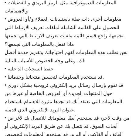
• المعلومات الديموغرافية مثل الرمز البريدي والتفضيلات
والاهتمامات
• معلومات أخرى ذات صلة باستبيانات العملاء و/أو العروض
للحصول على القائمة الشاملة لملفات تعريف الارتباط التي
نجمعها، راجع قسم قائمة ملفات تعريف الارتباط التي نجمعها.
ماذا نفعل بالمعلومات التي نجمعها؟
نحن نطلب هذه المعلومات لفهم احتياجاتك وتقديم خدمة أفضل
لك، وعلى وجه الخصوص للأسباب التالية:
• حفظ السجلات الداخلية.
• قد نستخدم المعلومات لتحسين منتجاتنا وخدماتنا.
• قد نقوم بإرسال رسائل بريد إلكتروني ترويجية بشكل دوري
حول المنتجات الجديدة أو العروض الخاصة أو غيرها من
المعلومات التي نعتقد أنك قد تجدها مثيرة للاهتمام باستخدام
عنوان البريد الإلكتروني الذي قدمته.
• من وقت لآخر، قد نستخدم أيضًا معلوماتك للاتصال بك لأغراض
أبحاث السوق. قد نتصل بك عن طريق البريد الإلكتروني أو
الهاتف أو الفاكس أو البريد. قد نستخدم المعلومات لتخصيص