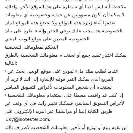
ملاحظة أنه ليس لدينا أي سيطرة على هذا الموقع الآخر. ولذلك،
لا يمكننا أن نكون مسؤولين عن حماية وخصوصية أي معلومات
تقدمها أثناء زيارة هذه المواقع ولا تخضع هذه المواقع لبيان
الخصوصية هذا. يجب عليك توخي الحذر وإلقاء نظرة على بيان
الخصوصية المطبق على موقع الويب المعني.
التحكم بمعلوماتك الشخصية
يمكنك اختيار تقييد جمع أو استخدام معلوماتك الشخصية بالطرق
التالية:
• عندما يُطلب منك ملء نموذج على موقع الويب، ابحث عن
المربع الذي يمكنك النقر فوقه للإشارة إلى أنك لا تريد أن
يستخدم أي شخص المعلومات لأغراض التسويق المباشر
• إذا كنت قد وافقت مسبقًا على استخدام معلوماتك الشخصية
لأغراض التسويق المباشر، فيمكنك تغيير رأيك في أي وقت عن
طريق الكتابة إلينا أو مراسلتنا عبر البريد الإلكتروني على
luky@isotester.com.
لن نقوم ببيع أو توزيع أو تأجير معلوماتك الشخصية لأطراف ثالثة