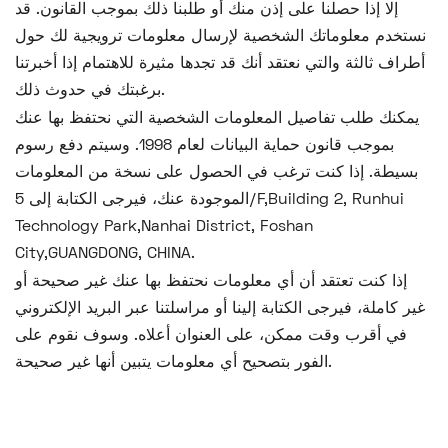
إلا إذا حصلنا على إذن منك أو طلبنا ذلك بموجب القانون. قد
نستخدم معلوماتك الشخصية لإرسال معلومات ترويجية لك حول
أطراف ثالثة والتي نعتقد أنك قد تجدها مثيرة للاهتمام إذا أخبرتنا
برغبتك في حدوث ذلك.
يمكنك طلب تفاصيل المعلومات الشخصية التي نحتفظ بها عنك
بموجب قانون حماية البيانات لعام 1998. وسيتم دفع رسوم
بسيطة. إذا كنت ترغب في الحصول على نسخة من المعلومات
الموجودة عنك، فيرجى الكتابة إلى 5/F,Building 2, Runhui
Technology Park,Nanhai District, Foshan
City,GUANGDONG, CHINA.
إذا كنت تعتقد أن أي معلومات نحتفظ بها عنك غير صحيحة أو
غير كاملة، فيرجى الكتابة إلينا أو مراسلتنا عبر البريد الإلكتروني
في أقرب وقت ممكن، على العنوان أعلاه. وسوف نقوم على
الفور بتصحيح أي معلومات يتبين أنها غير صحيحة.