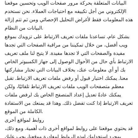
البيانات المتعلقة بحركة مرور صفحات الويب وتحسين موقعنا
الإلكتروني من أجل تكييفه مع احتياجات العملاء. نحن نستخدم
هذه المعلومات فقط لأغراض التحليل الإحصائي ومن ثم تتم إزالة
البيانات من النظام.
بشكل عام، تساعدنا ملفات تعريف الارتباط على تزويدك بموقع
ويب أفضل، من خلال تمكيننا من مراقبة الصفحات التي تجدها
مفيدة والصفحات التي لا تجدها مفيدة. لا يتيح لنا ملف تعريف
الارتباط بأي حال من الأحوال الوصول إلى جهاز الكمبيوتر الخاص
بك أو أي معلومات عنك، بخلاف البيانات التي تختار مشاركتها
معنا. يمكنك اختيار قبول أو رفض ملفات تعريف الارتباط. تقبل
معظم متصفحات الويب ملفات تعريف الارتباط تلقائيًا، ولكن
يمكنك عادةً تعديل إعداد المتصفح الخاص بك لرفض ملفات
تعريف الارتباط إذا كنت تفضل ذلك. وهذا قد يمنعك من الاستفادة
الكاملة من الموقع.
روابط لمواقع أخرى
قد يحتوي موقعنا على روابط لمواقع أخرى ذات أهمية. ومع ذلك،
بمجرد استخدامك لهذه الروابط لمغادرة موقعنا، يجب عليك