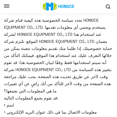
سياسة الخصوصية
وطن
تحدد سياسة الخصوصية هذه كيفية قيام شركة HONGCE
EQUIPMENT CO., LTD. يستخدم ويحمي أي معلومات تقدمها
لشركة HONGCE EQUIPMENT CO., LTD عند استخدام هذا
الموقع. تلتزم شركة HONGCE EQUIPMENT CO., LTD بضمان
حماية خصوصيتك. إذا طلبنا منك تقديم معلومات معينة يمكن من
خلالها التعرف عليك عند استخدام هذا الموقع، فيمكنك التأكد من
أنه سيتم استخدامها فقط وفقًا لبيان الخصوصية هذا. قد تقوم
شركة HONGCE EQUIPMENT CO., LTD بتغيير هذه السياسة من
وقت لآخر عن طريق تحديث هذه الصفحة. يجب عليك مراجعة
هذه الصفحة من وقت لآخر للتأكد من أنك راضٍ عن أي تغييرات.
ما هي المعلومات التي نجمعها؟
قد نقوم بجمع المعلومات التالية:
• اسم
• معلومات الاتصال بما في ذلك عنوان البريد الإلكتروني