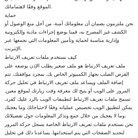
الموقع وفقًا لاهتماماتك.
حماية
نحن ملتزمون بضمان أن معلوماتك آمنة. من أجل منع الوصول أو
الكشف غير المصرح به، قمنا بوضع إجراءات مادية وإلكترونية
وإدارية مناسبة لحماية وتأمين المعلومات التي نجمعها عبر
الإنترنت.
كيف نستخدم ملفات تعريف الارتباط
ملف تعريف الارتباط هو ملف صغير يطلب الإذن بوضعه على
القرص الصلب بجهاز الكمبيوتر الخاص بك. بمجرد موافقتك، تتم
إضافة الملف ويساعد ملف تعريف الارتباط في تحليل حركة
المرور على الويب أو يتيح لك معرفة وقت زيارتك لموقع معين.
تسمح ملفات تعريف الارتباط لتطبيقات الويب بالرد عليك كفرد.
يمكن لتطبيق الويب تخصيص عملياته وفقًا لاحتياجاتك وما يعجبك
وما لا يعجبك من خلال جمع وتذكر المعلومات حول تفضيلاتك.
نحن نستخدم ملفات تعريف الارتباط الخاصة بسجل حركة المرور
لتحديد الصفحات التي يتم استخدامها. يساعدنا ذلك في تحليل