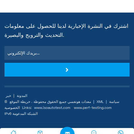
اشترك في النشرة الإخبارية لدينا للحصول على معلومات
التحديث والترويج والبصيرة.
المدونة
|
خبر
سياسة
|
XML
|
خريطة الموقع
© معدات هونغسي جميع الحقوق محفوظة .
www.perf-testing.com
www.isoautotest.com
Links:
الخصوصية
IPv6 الشبكة المدعومة