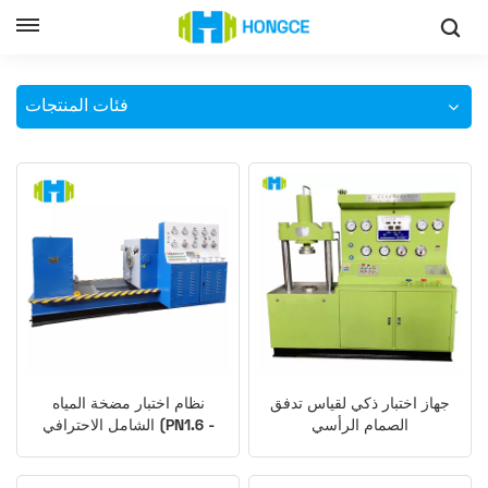
نظام الاختبار الشامل لمضخة المياه
وطن
فئات المنتجات
جهاز اختبار ذكي لقياس تدفق
نظام اختبار مضخة المياه
الصمام الرأسي
الشامل الاحترافي (PN1.6 -
48MPa) مع تكامل وظيفي
عالي