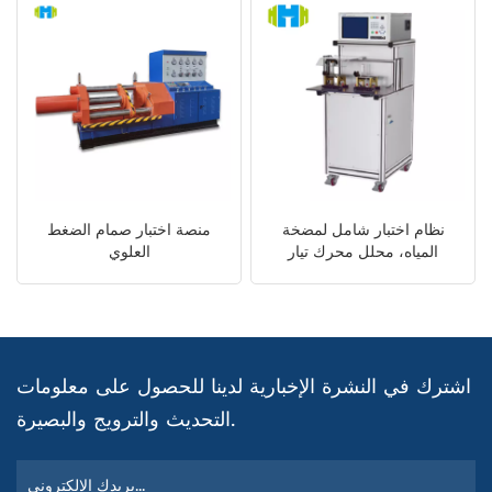
نظام اختبار شامل لمضخة
منصة اختبار صمام الضغط
المياه، محلل محرك تيار
العلوي
متردد/مستمر 0-600 فولت،
معدات اختبار المضخات
متوافقة مع معايير IEC/GB
اشترك في النشرة الإخبارية لدينا للحصول على معلومات
التحديث والترويج والبصيرة.