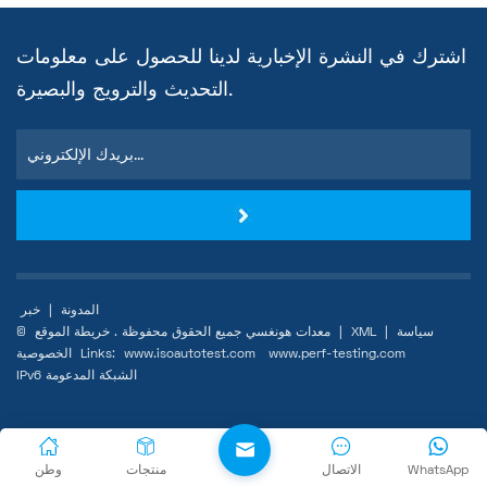
اشترك في النشرة الإخبارية لدينا للحصول على معلومات
التحديث والترويج والبصيرة.
المدونة
|
خبر
سياسة
|
XML
|
خريطة الموقع
© معدات هونغسي جميع الحقوق محفوظة .
www.perf-testing.com
www.isoautotest.com
Links:
الخصوصية
IPv6 الشبكة المدعومة
WhatsApp
الاتصال
منتجات
وطن