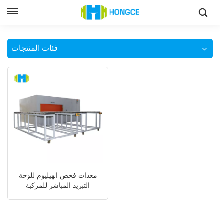
جهاز اختبار تسرب الهيليوم لألواح التبريد عالية الدقة
وطن
فئات المنتجات
معدات فحص الهيليوم للوحة
التبريد المباشر للمركبة
الكهربائية