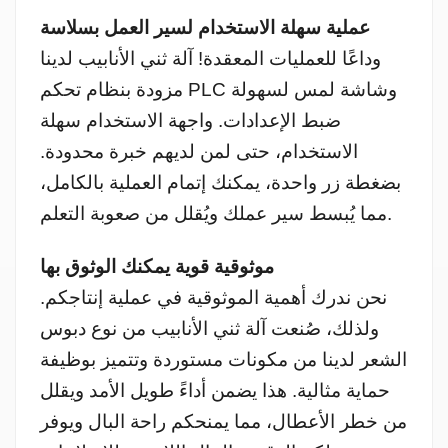
عملية سهلة الاستخدام لسير العمل بسلاسة
وداعًا للعمليات المعقدة! آلة ثني الأنابيب لدينا
مزودة بنظام تحكم PLC وشاشة لمس لسهولة
ضبط الإعدادات. واجهة الاستخدام سهلة
الاستخدام، حتى لمن لديهم خبرة محدودة.
بضغطة زر واحدة، يمكنك إتمام العملية بالكامل،
مما يُبسط سير عملك ويُقلل من صعوبة التعلم.
موثوقية قوية يمكنك الوثوق بها
نحن ندرك أهمية الموثوقية في عملية إنتاجكم.
ولذلك، صُنعت آلة ثني الأنابيب من نوع دبوس
الشعر لدينا من مكونات مستوردة وتتميز بوظيفة
حماية مثالية. هذا يضمن أداءً طويل الأمد ويقلل
من خطر الأعطال، مما يمنحكم راحة البال ويوفر