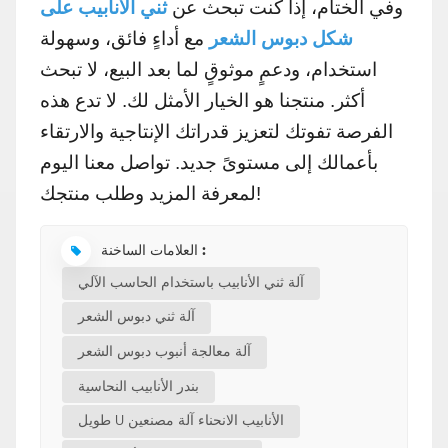
وفي الختام، إذا كنت تبحث عن
ثني الأنابيب على
شكل دبوس الشعر
مع أداءٍ فائق، وسهولة
استخدام، ودعمٍ موثوقٍ لما بعد البيع، لا تبحث
أكثر. منتجنا هو الخيار الأمثل لك. لا تدع هذه
الفرصة تفوتك لتعزيز قدراتك الإنتاجية والارتقاء
بأعمالك إلى مستوىً جديد. تواصل معنا اليوم
لمعرفة المزيد وطلب منتجك!
العلامات الساخنة :
آلة ثني الأنابيب باستخدام الحاسب الآلي
آلة ثني دبوس الشعر
آلة معالجة أنبوب دبوس الشعر
بندر الأنابيب النحاسية
طويل U الأنابيب الانحناء آلة مصنعين