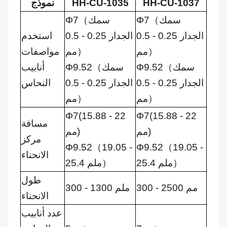
HH-CU-1037
HH-CU-1035
نموذج
سمك
（
Φ7
سمك
（
Φ7
الجدار 0.25 - 0.5
الجدار 0.25 - 0.5
استخدم
）
مم
）
مم
مواصفات
سمك
（
Φ9.52
سمك
（
Φ9.52
أنابيب
الجدار 0.25 - 0.5
الجدار 0.25 - 0.5
النحاس
）
مم
）
مم
Φ7(15.88 - 22
Φ7(15.88 - 22
مسافة
مم)
مم)
مركز
Φ9.52
（
19.05 -
Φ9.52
（
19.05 -
الانحناء
）
25.4 ملم
）
25.4 ملم
طول
300 - 2500 مم
300 - 1300 ملم
الانحناء
عدد أنابيب