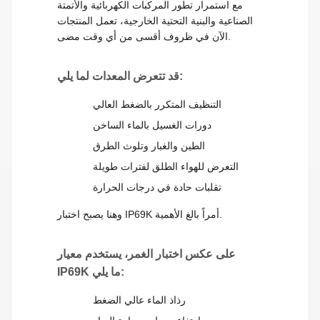
مع استمرار تطور المركبات الكهربائية والأتمتة
الصناعية والبنية التحتية الخارجية، تعمل المنتجات
الآن في ظروف أقسى من أي وقت مضى.
قد تتعرض المعدات لما يلي:
التنظيف المتكرر بالضغط العالي
دورات الغسيل بالماء الساخن
الطين والغبار وتلوث الطرق
التعرض للهواء الطلق لفترات طويلة
تقلبات حادة في درجات الحرارة
وهنا يصبح اختبار IP69K أمراً بالغ الأهمية.
على عكس اختبار الغمر، يستخدم معيار
IP69K ما يلي:
رذاذ الماء عالي الضغط