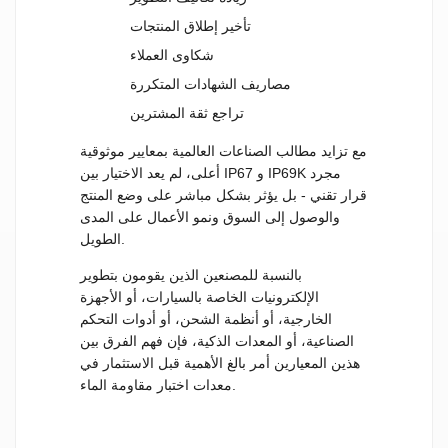
تأخير إطلاق المنتجات
شكاوى العملاء
مصاريف الشهادات المتكررة
تراجع ثقة المشترين
مع تزايد مطالب الصناعات العالمية بمعايير موثوقية
أعلى، لم يعد الاختيار بين IP67 و IP69K مجرد
قرار تقني - بل يؤثر بشكل مباشر على وضع المنتج
والوصول إلى السوق ونمو الأعمال على المدى
الطويل.
بالنسبة للمصنعين الذين يقومون بتطوير
الإلكترونيات الخاصة بالسيارات، أو الأجهزة
الخارجية، أو أنظمة الشحن، أو أدوات التحكم
الصناعية، أو المعدات الذكية، فإن فهم الفرق بين
هذين المعيارين أمر بالغ الأهمية قبل الاستثمار في
معدات اختبار مقاومة الماء.