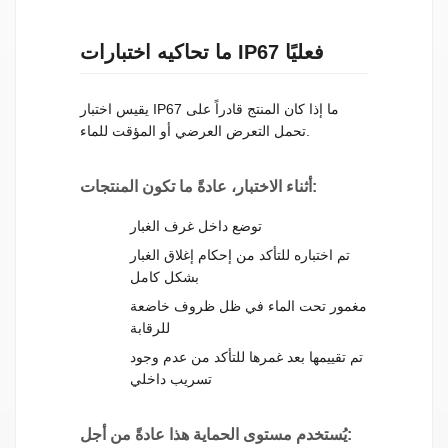
ما تحاكيه اختبارات IP67 فعليًا
يقيس اختبار IP67 ما إذا كان المنتج قادراً على
تحمل التعرض العرضي أو المؤقت للماء.
أثناء الاختبار، عادةً ما تكون المنتجات:
توضع داخل غرف الغبار
تم اختباره للتأكد من إحكام إغلاق الغبار
بشكل كامل
مغمور تحت الماء في ظل ظروف خاضعة
للرقابة
تم تقييمها بعد غمرها للتأكد من عدم وجود
تسريب داخلي
يُستخدم مستوى الحماية هذا عادةً من أجل: