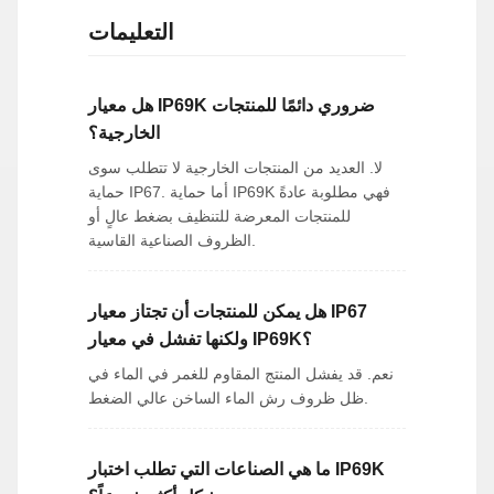
التعليمات
هل معيار IP69K ضروري دائمًا للمنتجات
الخارجية؟
لا. العديد من المنتجات الخارجية لا تتطلب سوى
حماية IP67. أما حماية IP69K فهي مطلوبة عادةً
للمنتجات المعرضة للتنظيف بضغط عالٍ أو
الظروف الصناعية القاسية.
هل يمكن للمنتجات أن تجتاز معيار IP67
ولكنها تفشل في معيار IP69K؟
نعم. قد يفشل المنتج المقاوم للغمر في الماء في
ظل ظروف رش الماء الساخن عالي الضغط.
ما هي الصناعات التي تطلب اختبار IP69K