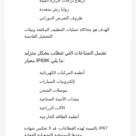
ارتفاع درجات حرارة المياه
زوايا رش متعددة
ظروف التعرض الدوراني
الهدف هو محاكاة عمليات التنظيف المكثفة وبيئات
التشغيل القاسية.
تشمل الصناعات التي تتطلب بشكل متزايد
معيار IP69K ما يلي:
أنظمة المركبات الكهربائية
إلكترونيات السيارات
موصلات الشحن
معدات الأتمتة الصناعية
الآلات الزراعية
أنظمة الطاقة الخارجية
بالنسبة لهذه القطاعات، قد لا تعكس شهادة IP67
وحدها الموثوقية التشغيلية الفعلية.