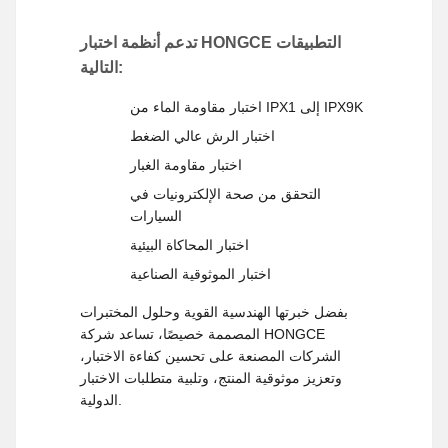
تدعم أنظمة اختبار HONGCE التطبيقات
التالية:
اختبار مقاومة الماء من IPX1 إلى IPX9K
اختبار الرش عالي الضغط
اختبار مقاومة الغبار
التحقق من صحة الإلكترونيات في
السيارات
اختبار المحاكاة البيئية
اختبار الموثوقية الصناعية
بفضل خبرتها الهندسية القوية وحلول المختبرات
المصممة خصيصًا، تساعد شركة HONGCE
الشركات المصنعة على تحسين كفاءة الاختبار،
وتعزيز موثوقية المنتج، وتلبية متطلبات الاختبار
الدولية.