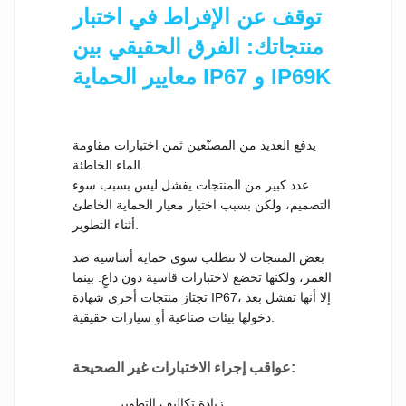
توقف عن الإفراط في اختبار
منتجاتك: الفرق الحقيقي بين
معايير الحماية IP67 و IP69K
يدفع العديد من المصنّعين ثمن اختبارات مقاومة
الماء الخاطئة.
عدد كبير من المنتجات يفشل ليس بسبب سوء
التصميم، ولكن بسبب اختيار معيار الحماية الخاطئ
أثناء التطوير.
بعض المنتجات لا تتطلب سوى حماية أساسية ضد
الغمر، ولكنها تخضع لاختبارات قاسية دون داعٍ. بينما
تجتاز منتجات أخرى شهادة IP67، إلا أنها تفشل بعد
دخولها بيئات صناعية أو سيارات حقيقية.
عواقب إجراء الاختبارات غير الصحيحة:
زيادة تكاليف التطوير