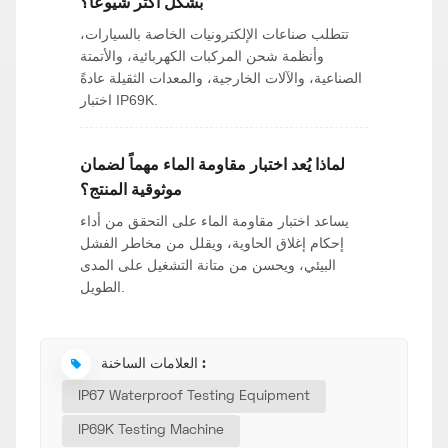
بشكل أكثر شيوعاً؟
تتطلب صناعات الإلكترونيات الخاصة بالسيارات،
وأنظمة شحن المركبات الكهربائية، والأتمتة
الصناعية، والآلات الخارجية، والمعدات الثقيلة عادةً
اختبار IP69K.
لماذا يُعد اختبار مقاومة الماء مهماً لضمان
موثوقية المنتج؟
يساعد اختبار مقاومة الماء على التحقق من أداء
إحكام إغلاق الحاوية، ويقلل من مخاطر الفشل
البيئي، ويحسن من متانة التشغيل على المدى
الطويل.
العلامات الساخنة :
IP67 Waterproof Testing Equipment
IP69K Testing Machine