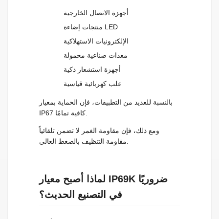
أجهزة الاتصال الخارجية
منتجات إضاءة LED
الإلكترونيات الاستهلاكية
معدات صناعية محمولة
أجهزة استشعار ذكية
علب كهربائية قياسية
بالنسبة للعديد من التطبيقات، فإن الحماية بمعيار
IP67 كافية تمامًا.
ومع ذلك، فإن مقاومة الغمر لا تضمن تلقائياً
مقاومة التنظيف بالضغط العالي.
لماذا أصبح معيار IP69K ضروريًا
في التصنيع الحديث؟