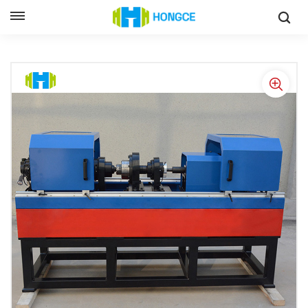
منصة اختبار أداء المحرك
وطن
منصة اختبار عزم دوران المحرك 380 فولت بدقة 0.2%