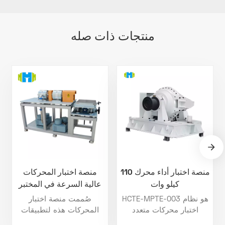
منتجات ذات صله
منصة اختبار أداء محرك 110
منصة اختبار المحركات
كيلو وات
عالية السرعة في المختبر
HCTE-MPTE-003 هو نظام
صُممت منصة اختبار
اختبار محركات متعدد
المحركات هذه لتطبيقات
الاستخدامات، مصمم لتحليل
المحركات عالية السرعة