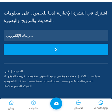
اشترك في النشرة الإخبارية لدينا للحصول على معلومات
التحديث والترويج والبصيرة.
المدونة
|
خبر
سياسة
|
XML
|
خريطة الموقع
© معدات هونغسي جميع الحقوق محفوظة .
www.perf-testing.com
www.isoautotest.com
Links:
الخصوصية
IPv6 الشبكة المدعومة
WhatsApp
الاتصال
منتجات
وطن