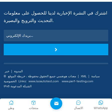
اشترك في النشرة الإخبارية لدينا للحصول على معلومات
التحديث والترويج والبصيرة.
المدونة
|
خبر
سياسة
|
XML
|
خريطة الموقع
© معدات هونغسي جميع الحقوق محفوظة .
www.perf-testing.com
www.isoautotest.com
Links:
الخصوصية
IPv6 الشبكة المدعومة
WhatsApp
الاتصال
منتجات
وطن