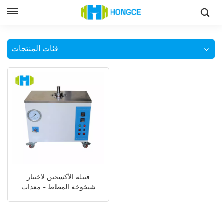
جهاز اختبار قنبلة الأكسجين للمواد العازلة
وطن
فئات المنتجات
قنبلة الأكسجين لاختبار
شيخوخة المطاط - معدات
الاختبار المعملية