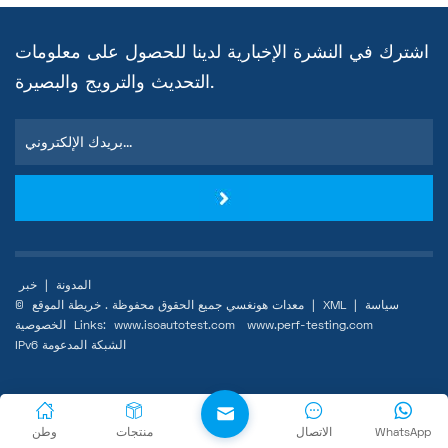
اشترك في النشرة الإخبارية لدينا للحصول على معلومات
التحديث والترويج والبصيرة.
المدونة
|
خبر
سياسة
|
XML
|
خريطة الموقع
© معدات هونغسي جميع الحقوق محفوظة .
www.perf-testing.com
www.isoautotest.com
Links:
الخصوصية
IPv6 الشبكة المدعومة
WhatsApp
الاتصال
منتجات
وطن