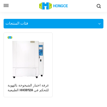
غرفة اختبار الشيخوخة ذات التهوية الطبيعية
وطن
فئات المنتجات
غرفة اختبار الشيخوخة بالتهوية
الطبيعية HH0812A للتحكم في
درجة الحرارة من 20 إلى 300
درجة مئوية اختبار مقاومة
الأسلاك والكابلات/البلاستيك