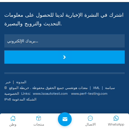
والمطاط للحرارة
اشترك في النشرة الإخبارية لدينا للحصول على معلومات
التحديث والترويج والبصيرة.
المدونة
|
خبر
سياسة
|
XML
|
خريطة الموقع
© معدات هونغسي جميع الحقوق محفوظة .
www.perf-testing.com
www.isoautotest.com
Links:
الخصوصية
IPv6 الشبكة المدعومة
WhatsApp
الاتصال
منتجات
وطن