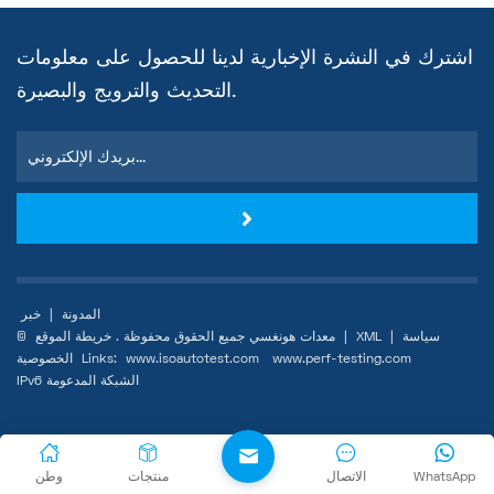
اشترك في النشرة الإخبارية لدينا للحصول على معلومات
التحديث والترويج والبصيرة.
المدونة
|
خبر
سياسة
|
XML
|
خريطة الموقع
© معدات هونغسي جميع الحقوق محفوظة .
www.perf-testing.com
www.isoautotest.com
Links:
الخصوصية
IPv6 الشبكة المدعومة
WhatsApp
الاتصال
منتجات
وطن