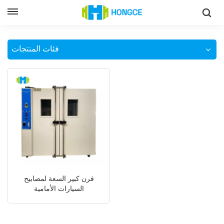
غرفة اختبار إضاءة السيارة
وطن
فئات المنتجات
فرن كبير السعة لمصابيح
السيارات الأمامية