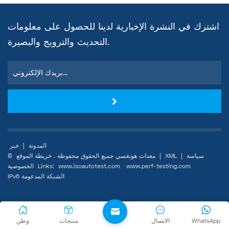
اشترك في النشرة الإخبارية لدينا للحصول على معلومات
التحديث والترويج والبصيرة.
المدونة
|
خبر
سياسة
|
XML
|
خريطة الموقع
© معدات هونغسي جميع الحقوق محفوظة .
www.perf-testing.com
www.isoautotest.com
Links:
الخصوصية
IPv6 الشبكة المدعومة
WhatsApp
الاتصال
منتجات
وطن