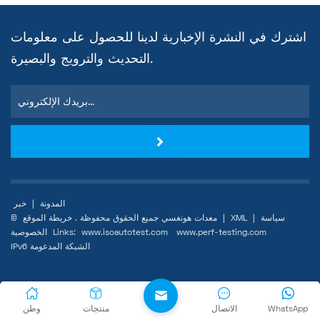
اشترك في النشرة الإخبارية لدينا للحصول على معلومات
التحديث والترويج والبصيرة.
المدونة
|
خبر
سياسة
|
XML
|
خريطة الموقع
© معدات هونغسي جميع الحقوق محفوظة .
www.perf-testing.com
www.isoautotest.com
Links:
الخصوصية
IPv6 الشبكة المدعومة
WhatsApp
الاتصال
منتجات
وطن