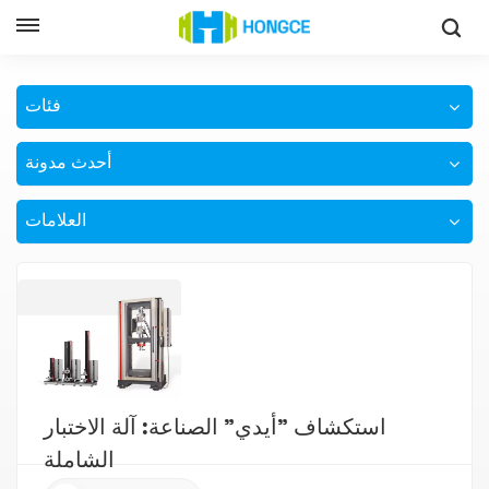
جهاز اختبار الشد أحادي العمود
وطن
فئات
أحدث مدونة
العلامات
استكشاف "أيدي" الصناعة: آلة الاختبار
الشاملة