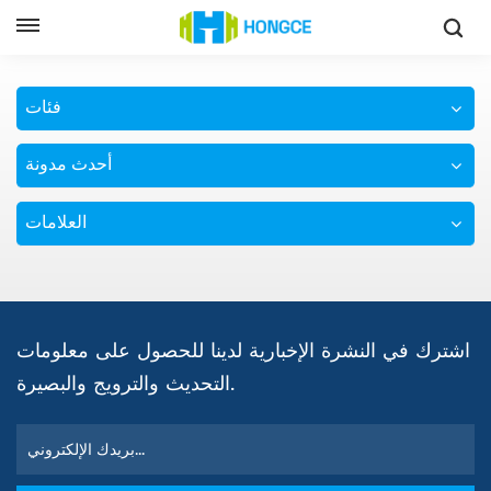
معدات اختبار صندوق الفراغ
وطن
فئات
أحدث مدونة
العلامات
اشترك في النشرة الإخبارية لدينا للحصول على معلومات
التحديث والترويج والبصيرة.