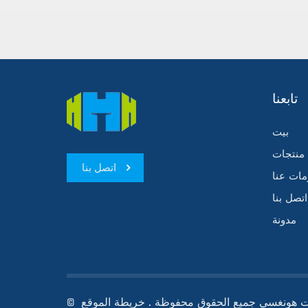
مج هذه
ب ذات
عدات التبريد
لفرصة
ب الفرق
تابعنا
بيت
منتجات
اتصل بنا
مات عنا
اتصل بنا
مدونة
ات هونغسي جميع الحقوق محفوظة .