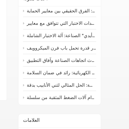
استكشاف "أيدي" الصناعة: آلة الاختبار الشاملة
نصائح لاختيار أفضل جهاز اختبار قدرة تحمل باب فرن الميكروويف
جهاز اختبار سلامة سخانات المياه الكهربائية: أحدث اتجاهات الصناعة وآفاق التطبيق
جهاز اختبار سلامة سخانات المياه الكهربائية: رائد في ضمان السلامة
العلامات