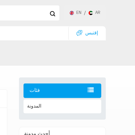
EN
/
AR
إقتبس
فئات
المدونة
أحدث مدونة