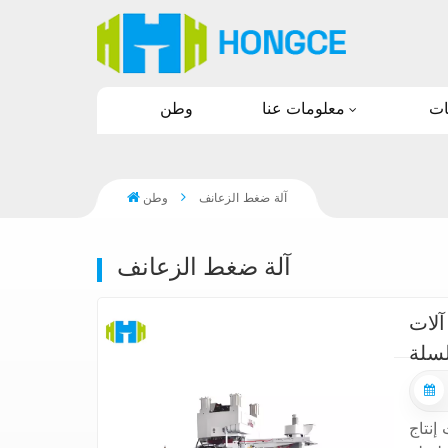
معلومات عنا
وطن
آلة ضغط الزعانف
وطن
آلة ضغط الزعانف
آلات
إنتاج