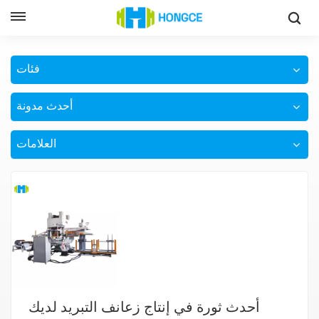
آلة لكمة
وطن
فئات
أحدث مدونة
العلامات
أحدث ثورة في إنتاج زعانف التبريد لديك